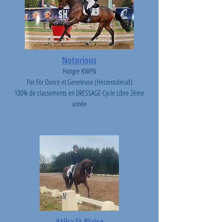
Notorious
Hongre KWPN
Par For Dance et Geneteuse (Herzensdieud)
100% de classements en DRESSAGE Cycle Libre 2ème
année
Atika St Blaise