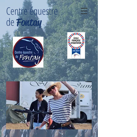
Centre équestre
de
Fontay